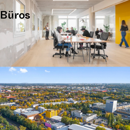
Büros
Jetzt Büroflächen mieten in Berlin-Tempelhof
und Teil einer revolutionären Gemeinschaft
werden!