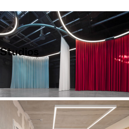
Studios
Filmstudios und Eventlocations bei Atelier
Gardens in Berlin-Tempelhof mieten