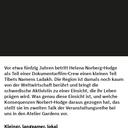
Vor etwa fünfzig Jahren betritt Helena Norberg-Hodge
als Teil einer Dokumentarfilm-Crew einen kleinen Teil
Tibets Namens Ladakh. Die Region ist damals noch kaum
von der Weltwirtschaft berührt und bringt die
schwedische Aktivistin zu einer Einsicht, die ihr Leben
prägen wird. Was genau diese Einsicht ist, und welche
Konsequenzen Norbert-Hodge daraus gezogen hat, das
stellt sie im zweiten Talk der Veranstaltungsreihe bei
uns in den Atelier Gardens vor.
Kleiner, langsamer, lokal