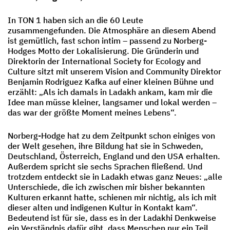
In TON 1 haben sich an die 60 Leute
zusammengefunden. Die Atmosphäre an diesem Abend
ist gemütlich, fast schon intim – passend zu Norberg-
Hodges Motto der Lokalisierung. Die Gründerin und
Direktorin der International Society for Ecology and
Culture sitzt mit unserem Vision and Community Direktor
Benjamin Rodriguez Kafka auf einer kleinen Bühne und
erzählt: „Als ich damals in Ladakh ankam, kam mir die
Idee man müsse kleiner, langsamer und lokal werden –
das war der größte Moment meines Lebens“.
Norberg-Hodge hat zu dem Zeitpunkt schon einiges von
der Welt gesehen, ihre Bildung hat sie in Schweden,
Deutschland, Österreich, England und den USA erhalten.
Außerdem spricht sie sechs Sprachen fließend. Und
trotzdem entdeckt sie in Ladakh etwas ganz Neues: „alle
Unterschiede, die ich zwischen mir bisher bekannten
Kulturen erkannt hatte, schienen mir nichtig, als ich mit
dieser alten und indigenen Kultur in Kontakt kam“.
Bedeutend ist für sie, dass es in der Ladakhi Denkweise
ein Verständnis dafür gibt, dass Menschen nur ein Teil