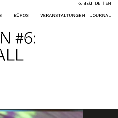
Kontakt
DE
EN
S
BÜROS
VERANSTALTUNGEN
JOURNAL
Menü öffnen
Menü öffnen
N #6:
ALL