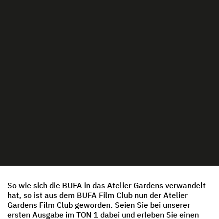
So wie sich die BUFA in das Atelier Gardens verwandelt
hat, so ist aus dem BUFA Film Club nun der Atelier
Gardens Film Club geworden. Seien Sie bei unserer
ersten Ausgabe im TON 1 dabei und erleben Sie einen