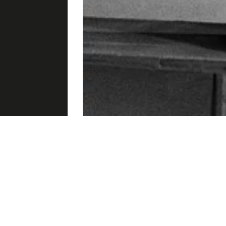
SAISON