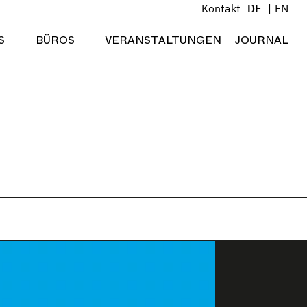
Kontakt
DE
EN
S
BÜROS
VERANSTALTUNGEN
JOURNAL
Menü öffnen
Menü öffnen
!