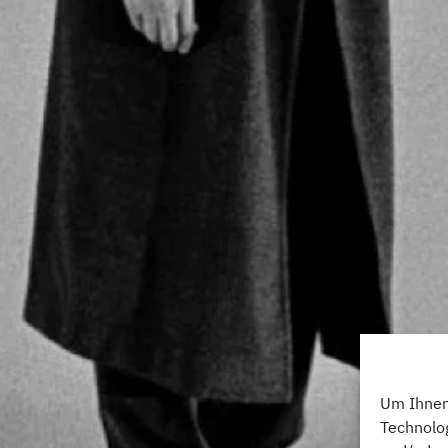
Um Ihnen 
Technolo