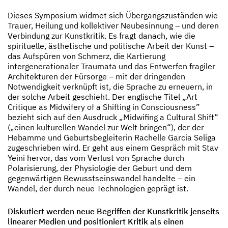
Dieses Symposium widmet sich Übergangszuständen wie
Trauer, Heilung und kollektiver Neubesinnung – und deren
Verbindung zur Kunstkritik. Es fragt danach, wie die
spirituelle, ästhetische und politische Arbeit der Kunst –
das Aufspüren von Schmerz, die Kartierung
intergenerationaler Traumata und das Entwerfen fragiler
Architekturen der Fürsorge – mit der dringenden
Notwendigkeit verknüpft ist, die Sprache zu erneuern, in
der solche Arbeit geschieht. Der englische Titel „Art
Critique as Midwifery of a Shifting in Consciousness”
bezieht sich auf den Ausdruck „Midwifing a Cultural Shift“
(„einen kulturellen Wandel zur Welt bringen“), der der
Hebamme und Geburtsbegleiterin Rachelle Garcia Seliga
zugeschrieben wird. Er geht aus einem Gespräch mit Stav
Yeini hervor, das vom Verlust von Sprache durch
Polarisierung, der Physiologie der Geburt und dem
gegenwärtigen Bewusstseinswandel handelte – ein
Wandel, der durch neue Technologien geprägt ist.
Diskutiert werden neue Begriffen der Kunstkritik jenseits
linearer Medien und positioniert Kritik als einen