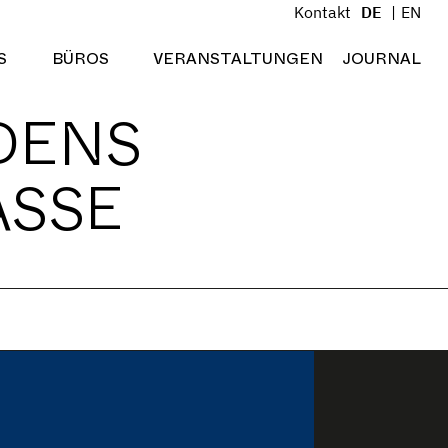
Kontakt
DE
EN
S
BÜROS
VERANSTALTUNGEN
JOURNAL
Menü öffnen
Menü öffnen
DENS
ASSE